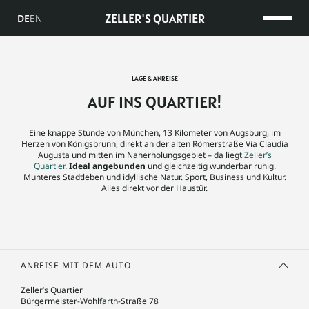
ZELLER'S QUARTIER
DE
EN
LAGE & ANREISE
AUF INS QUARTIER!
Eine knappe Stunde von München, 13 Kilometer von Augsburg, im
Herzen von Königsbrunn, direkt an der alten Römerstraße Via Claudia
Augusta und mitten im Naherholungsgebiet – da liegt
Zeller’s
Quartier
.
Ideal angebunden
und gleichzeitig wunderbar ruhig.
Munteres Stadtleben und idyllische Natur. Sport, Business und Kultur.
Alles direkt vor der Haustür.
ANREISE MIT DEM AUTO
Zeller’s Quartier
Bürgermeister-Wohlfarth-Straße 78