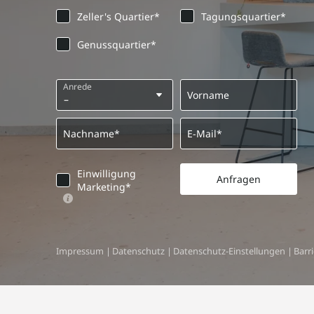
Zeller's Quartier*
Tagungsquartier*
Genussquartier*
Anrede
Vorname
Nachname*
E-Mail*
Einwilligung
Anfragen
Marketing*
Impressum
|
Datenschutz
|
Datenschutz-Einstellungen
|
Barri