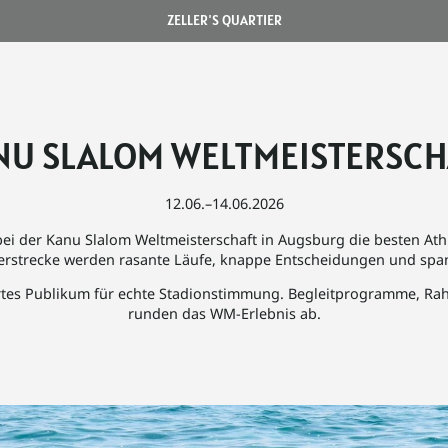
ZELLER'S QUARTIER
NU SLALOM WELTMEISTERSCH
12.06.–14.06.2026
bei der Kanu Slalom Weltmeisterschaft in Augsburg die besten Ath
erstrecke werden rasante Läufe, knappe Entscheidungen und span
tertes Publikum für echte Stadionstimmung. Begleitprogramme, 
runden das WM-Erlebnis ab.