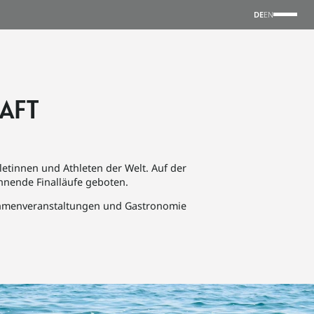
DE
EN
AFT
letinnen und Athleten der Welt. Auf der
nende Finalläufe geboten.
Rahmenveranstaltungen und Gastronomie