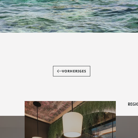
VORHERIGES
REGI