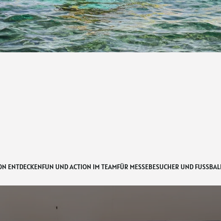
ON ENTDECKEN
FUN UND ACTION IM TEAM
FÜR MESSEBESUCHER UND FUSSBALL