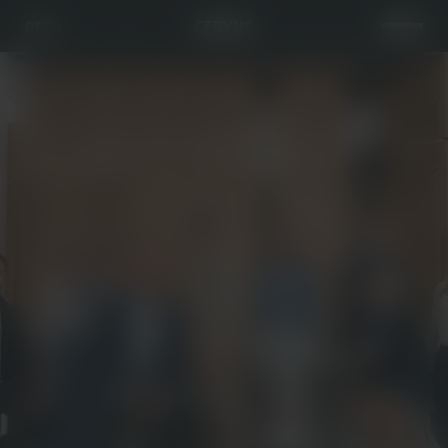
CERVUS
DE
EN