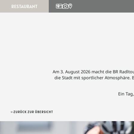
RESTAURANT
Feste & Feiern
Kulinarischer Kalender
Info
Restaurant
Speisekarten
Am 3. August 2026 macht die BR Radltou
die Stadt mit sportlicher Atmosphäre
Ein Tag
ZURÜCK ZUR ÜBERSICHT