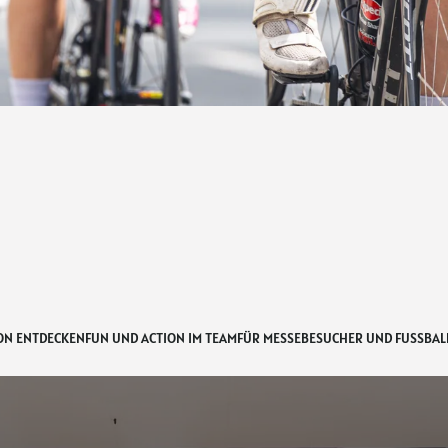
ON ENTDECKEN
FUN UND ACTION IM TEAM
FÜR MESSEBESUCHER UND FUSSBALL