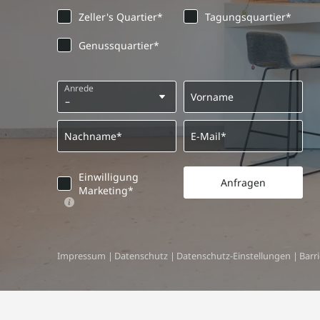
Zeller's Quartier*
Tagungsquartier*
Genussquartier*
Anrede
Vorname
Nachname*
E-Mail*
Einwilligung
Anfragen
Marketing*
Impressum
|
Datenschutz
|
Datenschutz-Einstellungen
|
Barri