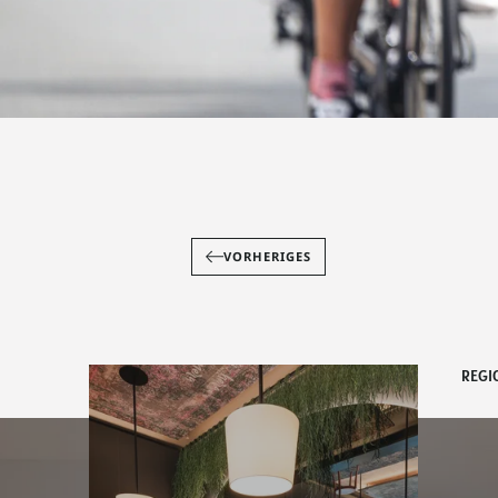
VORHERIGES
REGI