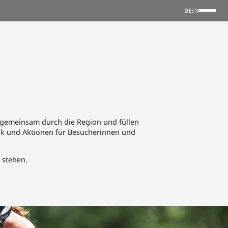
DE
EN
n gemeinsam durch die Region und füllen
ik und Aktionen für Besucherinnen und
 stehen.