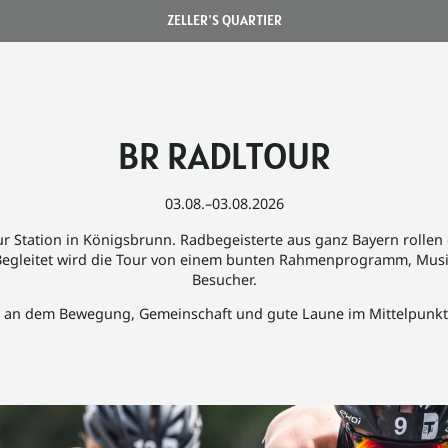
ZELLER'S QUARTIER
BR RADLTOUR
03.08.–03.08.2026
r Station in Königsbrunn. Radbegeisterte aus ganz Bayern rolle
. Begleitet wird die Tour von einem bunten Rahmenprogramm, Mus
Besucher.
, an dem Bewegung, Gemeinschaft und gute Laune im Mittelpunkt